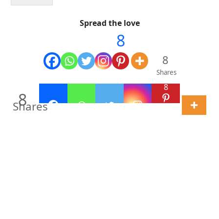
Spread the love
8
8
Shares
8
8
Shares