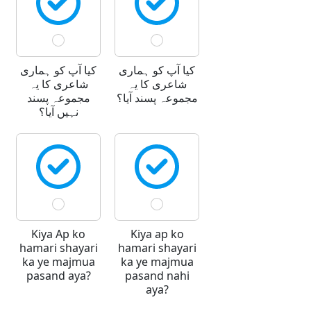
کیا آپ کو ہماری
کیا آپ کو ہماری
شاعری کا یہ
شاعری کا یہ
مجموعہ پسند آیا؟
مجموعہ پسند
نہیں آیا؟
Kiya Ap ko
Kiya ap ko
hamari shayari
hamari shayari
ka ye majmua
ka ye majmua
pasand aya?
pasand nahi
aya?