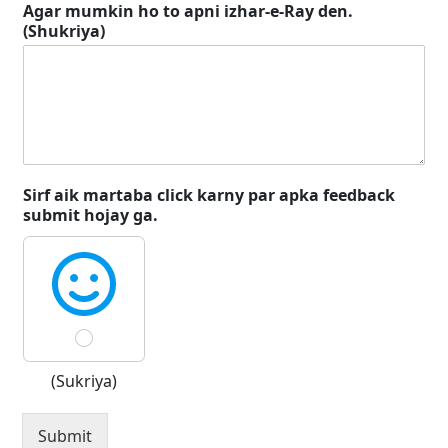
Agar mumkin ho to apni izhar-e-Ray den.
(Shukriya)
Sirf aik martaba click karny par apka feedback
submit hojay ga.
(Sukriya)
Submit