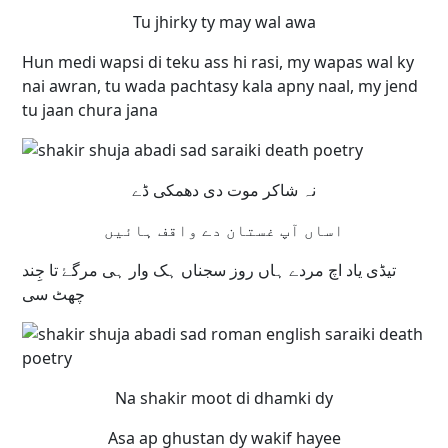
Tu jhirky ty may wal awa
Hun medi wapsi di teku ass hi rasi, my wapas wal ky
nai awran, tu wada pachtasy kala apny naal, my jend
tu jaan chura jana
نہ شاکر موت دی دھمکی ڈے
اساں آپ غستان دے واقف ہائیں
تیڈی یاد اچ مردے ہاں روز سجناں ہک وار ہی مرگۓ تا جِند
چھٹ سی
Na shakir moot di dhamki dy
Asa ap ghustan dy wakif hayee