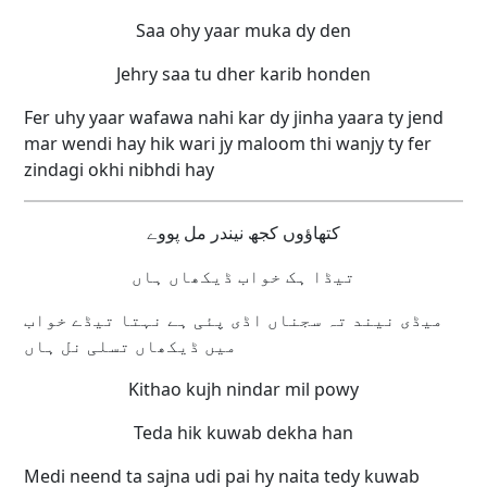
Saa ohy yaar muka dy den
Jehry saa tu dher karib honden
Fer uhy yaar wafawa nahi kar dy jinha yaara ty jend
mar wendi hay hik wari jy maloom thi wanjy ty fer
zindagi okhi nibhdi hay
کتھاؤوں کجھ نیندر مل پووے
تیڈا ہک خواب ڈیکھاں ہاں
میڈی نیند تہ سجناں اڈی پئی ہے نہتا تیڈے خواب
میں ڈیکھاں تسلی نل ہاں
Kithao kujh nindar mil powy
Teda hik kuwab dekha han
Medi neend ta sajna udi pai hy naita tedy kuwab