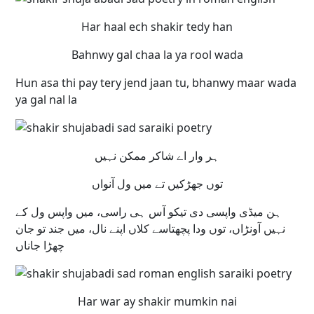
Har haal ech shakir tedy han
Bahnwy gal chaa la ya rool wada
Hun asa thi pay tery jend jaan tu, bhanwy maar wada
ya gal nal la
ہر وار اے شاکر ممکن نہیں
توں جھڑکیں تے میں ول آنواں
ہن میڈی واپسی دی تیکو آس ہی راسی، میں واپس ول کے
نہیں آونڑاں، توں ودا پچھتاسے کلاں اپنے نال، میں جند تو جان
چھڑا جاناں
Har war ay shakir mumkin nai