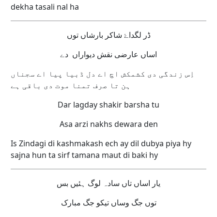
dekha tasali nal ha
ڈر لگداۓ شاکر بارشاں توں
اساں عارضی نقش دیواراں دے
اِس زندگی دی کشمکش اچ اے دل ڈبیا پیا اے سجناں
ہن تا صرف تمنا موت دی باقی ہے
Dar lagday shakir barsha tu
Asa arzi nakhs dewara den
Is Zindagi di kashmakash ech ay dil dubya piya hy
sajna hun ta sirf tamana maut di baki hy
یار اساں تاں سادہ لوگ ہئیں بس
توں جگ وساں تیکو جگ مبارک