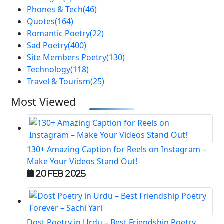
Phones & Tech
(46)
Quotes
(164)
Romantic Poetry
(22)
Sad Poetry
(400)
Site Members Poetry
(130)
Technology
(118)
Travel & Tourism
(25)
Most Viewed
130+ Amazing Caption for Reels on Instagram –
Make Your Videos Stand Out!
20 Feb 2025
Dost Poetry in Urdu – Best Friendship Poetry