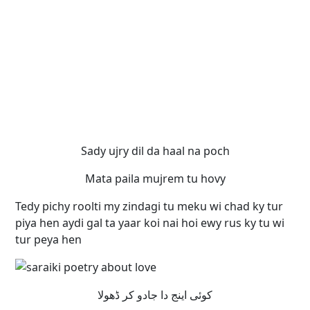
Sady ujry dil da haal na poch
Mata paila mujrem tu hovy
Tedy pichy roolti my zindagi tu meku wi chad ky tur
piya hen aydi gal ta yaar koi nai hoi ewy rus ky tu wi
tur peya hen
کوئی اینج دا جادو کر ڈھولا