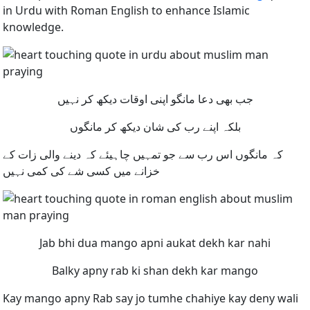
in Urdu with Roman English to enhance Islamic
knowledge.
جب بھی دعا مانگو اپنی اوقات دیکھ کر نہیں
بلکہ اپنے رب کی شان دیکھ کر مانگوں
کہ مانگوں اس رب سے جو تمہیں چاہیئے کہ دینے والی زات کے
خزانے میں کسی شے کی کمی نہیں
Jab bhi dua mango apni aukat dekh kar nahi
Balky apny rab ki shan dekh kar mango
Kay mango apny Rab say jo tumhe chahiye kay deny wali