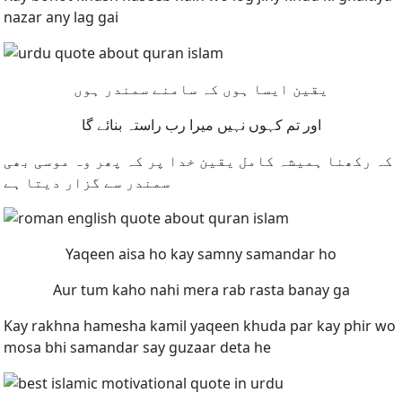
nazar any lag gai
یقین ایسا ہوں کہ سامنے سمندر ہوں
اور تم کہوں نہیں میرا رب راستہ بنائے گا
کہ رکھنا ہمیشہ کامل یقین خدا پر کہ پھر وہ موسی بھی
سمندر سے گزار دیتا ہے
Yaqeen aisa ho kay samny samandar ho
Aur tum kaho nahi mera rab rasta banay ga
Kay rakhna hamesha kamil yaqeen khuda par kay phir wo
mosa bhi samandar say guzaar deta he