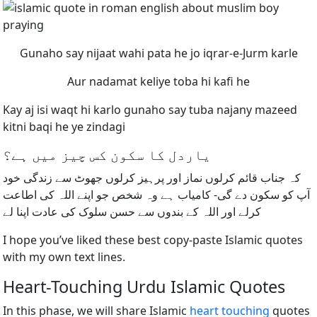
Gunaho say nijaat wahi pata he jo iqrar-e-Jurm karle
Aur nadamat keliye toba hi kafi he
Kay aj isi waqt hi karlo gunaho say tuba najany mazeed
kitni baqi he ye zindagi
یاردل کا سکون کس چیز میں ہے؟
کہ جناب قائم کرلوں نماز اور پرہیز کرلوں جھوٹ سے زندگی خود
آپ کو سکون دے گی- کامیاب ہے وہ شخص جو اپنے اللہ کی اطاعت
کرلے اور اللہ کے بندوں سے حسن سلوک کی عادت اپنا لے
I hope you’ve liked these best copy-paste Islamic quotes
with my own text lines.
Heart-Touching Urdu Islamic Quotes
In this phase, we will share Islamic
heart touching
quotes