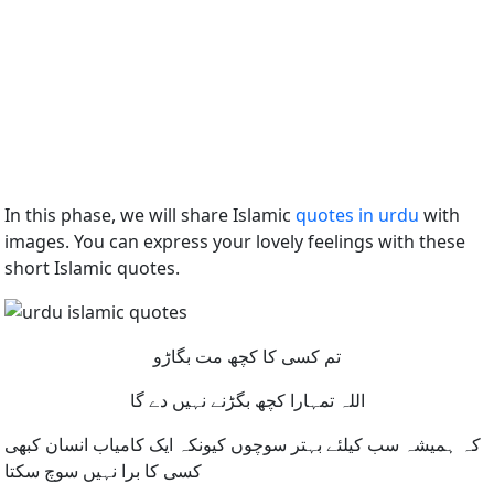
In this phase, we will share Islamic
quotes in urdu
with
images. You can express your lovely feelings with these
short Islamic quotes.
تم کسی کا کچھ مت بگاڑو
اللہ تمہارا کچھ بگڑنے نہیں دے گا
کہ ہمیشہ سب کیلئے بہتر سوچوں کیونکہ ایک کامیاب انسان کبھی
کسی کا برا نہیں سوچ سکتا