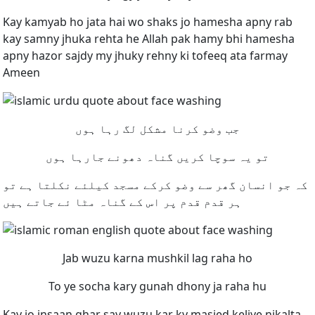
Kay kamyab ho jata hai wo shaks jo hamesha apny rab
kay samny jhuka rehta he Allah pak hamy bhi hamesha
apny hazor sajdy my jhuky rehny ki tofeeq ata farmay
Ameen
جب وضو کرنا مشکل لگ رہا ہوں
تو یہ سوچا کریں گناہ دھونے جارہا ہوں
کہ جو انسان گھر سے وضو کرکے مسجد کیلئے نکلتا ہے تو
ہر قدم قدم پر اس کے گناہ مٹا ئے جاتے ہیں
Jab wuzu karna mushkil lag raha ho
To ye socha kary gunah dhony ja raha hu
Kay jo insaan ghar say wuzu kar ky masjed keliye nikalta