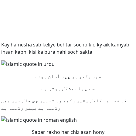
Kay hamesha sab keliye behtar socho kio ky aik kamyab
insan kabhi kisi ka bura nahi soch sakta
صبر رکھو ہر چیز آسان ہونے
سے پہلے مشکل ہوتی ہے
کہ خدا پر کامل یقین رکھو وہ تمہیں جس حال میں بھی
رکھتا ہے بہتر رکھتا ہے
Sabar rakho har chiz asan hony