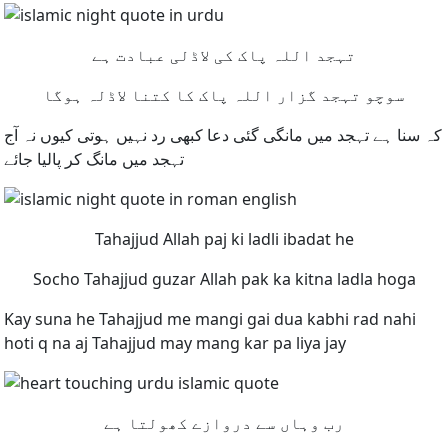
تہجد اللہ پاک کی لاڈلی عبادت ہے
سوچو تہجد گزار اللہ پاک کا کتنا لاڈلہ ہوگا
کہ سنا ہے تہجد میں مانگی گئی دعا کبھی رد نہیں ہوتی کیوں نہ آج
تہجد میں مانگ کر پالیا جائے
Tahajjud Allah paj ki ladli ibadat he
Socho Tahajjud guzar Allah pak ka kitna ladla hoga
Kay suna he Tahajjud me mangi gai dua kabhi rad nahi
hoti q na aj Tahajjud may mang kar pa liya jay
رب وہاں سے دروازے کھولتا ہے