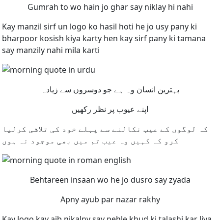
Gumrah to wo hain jo ghar say niklay hi nahi
Kay manzil sirf un logo ko hasil hoti he jo usy pany ki
bharpoor kosish kiya karty hen kay sirf pany ki tamana
say manzily nahi mila karti
بہترین انسان وہ ہے جو دوسروں سے زیادہ
اپنے عیوب پر نظر رکھیں
کہ لوگوں کے عیب نکالنے سے پہلے خود کی تلاشی کرلیا
کرو کہ کہیں وہ عیب تم میں بھی موجود نہ ہوں
Behtareen insaan wo he jo dusro say zyada
Apny ayub par nazar rakhy
Kay logo kay aib nikalny say pehle khud ki talashi kar liya