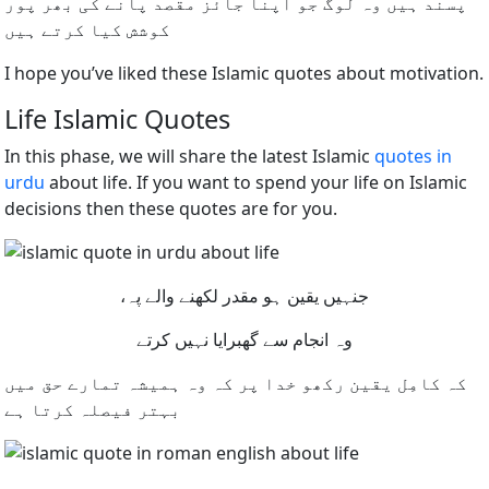
پسند ہیں وہ لوگ جو اپنا جائز مقصد پانے کی بھر پور
کوشش کیا کرتے ہیں
I hope you’ve liked these Islamic quotes about motivation.
Life Islamic Quotes
In this phase, we will share the latest Islamic
quotes in
urdu
about life. If you want to spend your life on Islamic
decisions then these quotes are for you.
،جنہیں یقین ہو مقدر لکھنے والے پہ
وہ انجام سے گھبرایا نہیں کرتے
کہ کامِل یقین رکھو خدا پر کہ وہ ہمیشہ تمارے حق میں
بہتر فیصلہ کرتا ہے