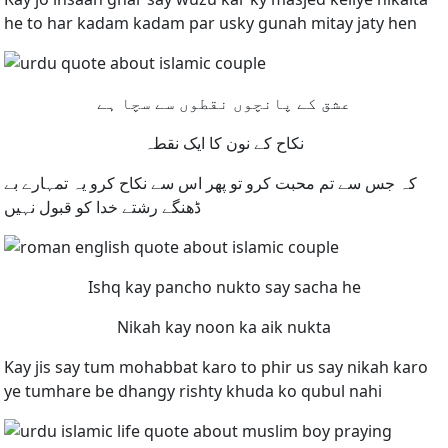
he to har kadam kadam par usky gunah mitay jaty hen
عشق کے پانچوں نقطوں سے سچا ہے
نکاح کے نون کا ایک نقطہ
کہ جس سے تم محبت کرو تو پھر اس سے نکاح کرو یہ تمہارے بے
ڈھنگے رشتے خدا کو قبول نہیں
Ishq kay pancho nukto say sacha he
Nikah kay noon ka aik nukta
Kay jis say tum mohabbat karo to phir us say nikah karo
ye tumhare be dhangy rishty khuda ko qubul nahi