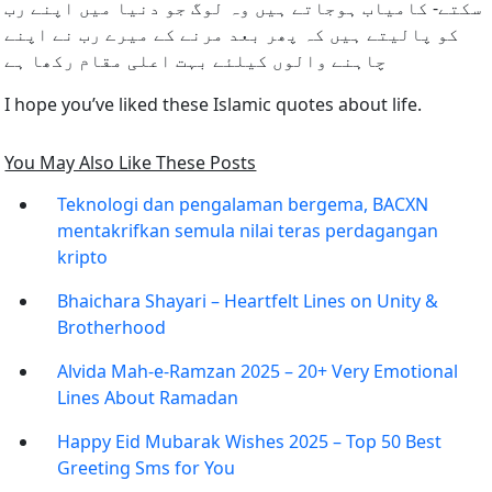
سکتے- کامیاب ہوجاتے ہیں وہ لوگ جو دنیا میں اپنے رب
کو پالیتے ہیں کہ پھر بعد مرنے کے میرے رب نے اپنے
چاہنے والوں کیلئے بہت اعلی مقام رکھا ہے
I hope you’ve liked these Islamic quotes about life.
You May Also Like These Posts
Teknologi dan pengalaman bergema, BACXN
mentakrifkan semula nilai teras perdagangan
kripto
Bhaichara Shayari – Heartfelt Lines on Unity &
Brotherhood
Alvida Mah-e-Ramzan 2025 – 20+ Very Emotional
Lines About Ramadan
Happy Eid Mubarak Wishes 2025 – Top 50 Best
Greeting Sms for You