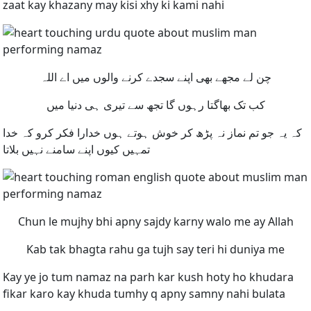
zaat kay khazany may kisi xhy ki kami nahi
چن لے مجھے بھی اپنے سجدے کرنے والوں میں اے اللہ
کب تک بھاگتا رہوں گا تجھ سے تیری ہی دنیا میں
کہ یہ جو تم نماز نہ پڑھ کر خوش ہوتے ہوں خدارا فکر کرو کہ خدا
تمہیں کیوں اپنے سامنے نہیں بلاتا
Chun le mujhy bhi apny sajdy karny walo me ay Allah
Kab tak bhagta rahu ga tujh say teri hi duniya me
Kay ye jo tum namaz na parh kar kush hoty ho khudara
fikar karo kay khuda tumhy q apny samny nahi bulata