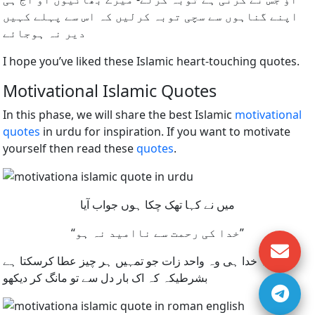
اپنے گناہوں سے سچی توبہ کرلیں کہ اس سے پہلے کہیں
دیر نہ ہوجائے
I hope you’ve liked these Islamic heart-touching quotes.
Motivational Islamic Quotes
In this phase, we will share the best Islamic
motivational
quotes
in urdu for inspiration. If you want to motivate
yourself then read these
quotes
.
میں نے کہا تھک چکا ہوں جواب آیا
“خدا کی رحمت سے ناامید نہ ہو”
کہ خدا ہی وہ واحد زات جو تمہیں ہر چیز عطا کرسکتا ہے
بشرطیکہ کہ اک بار دل سے تو مانگ کر دیکھو