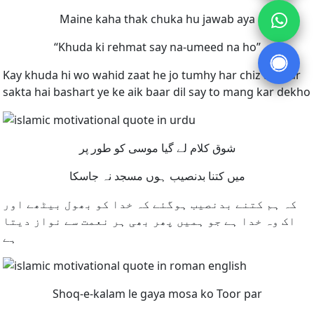
Maine kaha thak chuka hu jawab aya
“Khuda ki rehmat say na-umeed na ho”
Kay khuda hi wo wahid zaat he jo tumhy har chiz ata kar
sakta hai bashart ye ke aik baar dil say to mang kar dekho
شوق کلام لے گیا موسی کو طور پر
میں کتنا بدنصیب ہوں مسجد نہ جاسکا
کہ ہم کتنے بدنصیب ہوگئے کہ خدا کو بھول بیٹھے اور
اک وہ خدا ہے جو ہمیں پھر بھی ہر نعمت سے نواز دیتا
ہے
Shoq-e-kalam le gaya mosa ko Toor par