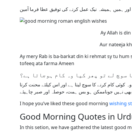
Ay Allah is di
Aur nateeja k
Ay mery Rab is ba-barkat din ki rehmat sy tu hu
tofeeq ata farma Ameen
 سوچ لے تو پھر کیا وہ کام ہوجاتا ہے؟
 کوئی کام کرنے کا سوچ لیتا ہے اور اس کیلئے محنت کرتا
ام بھی نہیں جوناممکن ہو بس ہمت، حوصلہ اور صبر چاہیئے
I hope you’ve liked these good morning
wishing s
Good Morning Quotes in Urd
In this setion, we have gathered the latest good 