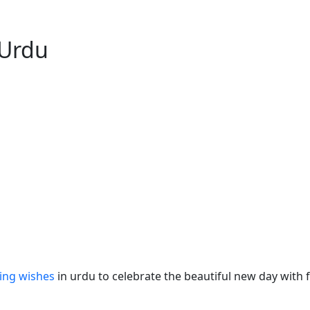
 Urdu
ing wishes
in urdu to celebrate the beautiful new day with f