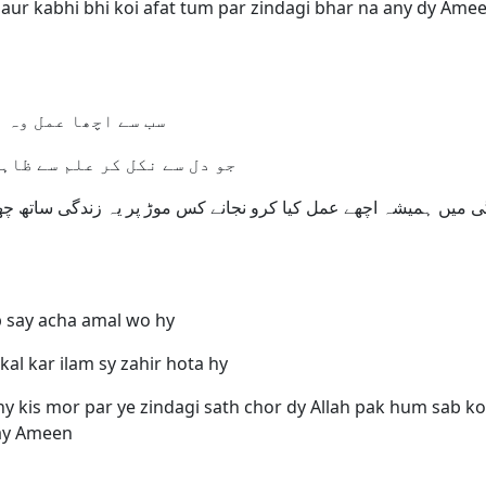
aur kabhi bhi koi afat tum par zindagi bhar na any dy Am
سب سے اچھا عمل وہ ہے
جو دل سے نکل کر علم سے ظاہ
ی میں ہمیشہ اچھے عمل کیا کرو نجانے کس موڑ پر یہ زندگی ساتھ چھوڑ
 say acha amal wo hy
nikal kar ilam sy zahir hota hy
y kis mor par ye zindagi sath chor dy Allah pak hum sab ko
may Ameen