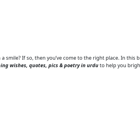
smile? If so, then you’ve come to the right place. In this b
ng wishes, quotes, pics & poetry in urdu
to help you brig