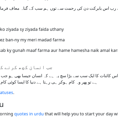
n ko ziyada sy ziyada faida uthany
hez ban-ny my meri madad farma
m sab ky gunah maaf farma aur hame hamesha naik amal kar
جب انسان کچھ کرنے کا
س کائنات کا ایک سب سے بڑا سچ یہ ہے کہ انسان جیسا بھی ہو جب وہ
ہے تو پھر وہ کام ہوکر ہی رہتا ہے دنیا کا ایسا کوئی ک
tatuses
.
u
morning
quotes in urdu
that will help you to start your day w