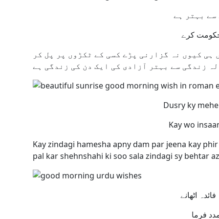
ہی کیوں نہ گزارنی پڑے کسی کے ٹکڑوں پر پل کر
Dusry ky mehe
Kay wo insaa
Kay zindagi hamesha apny dam par jeena kay phir 
pal kar shehnshahi ki soo sala zindagi sy behtar aza