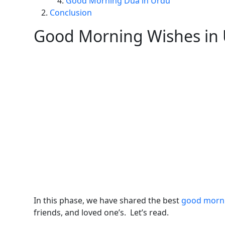
Good Morning Dua in Urdu
Conclusion
Good Morning Wishes in
In this phase, we have shared the best
good morn
friends, and loved one’s. Let’s read.