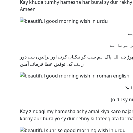
Kay khuda tumhy hamesha har burai sy dur rakhy 
Ameen
ر ہوتا ہے
 دے اللہ پاک ہم سب کو نیکیاں کرنے اور برائیوں سے دور
رہنے کی توفیق عطا فرمائے آمین
Sab
Jo dil sy 
Kay zindagi my hamesha achy amal kiya karo najan
karny aur buraiyo sy dur rehny ki tofeeq ata far