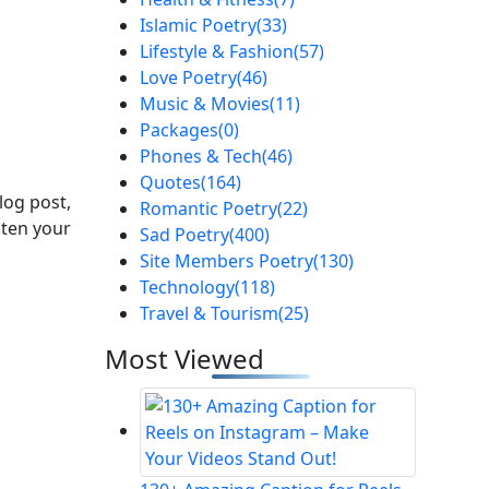
Islamic Poetry
(33)
Lifestyle & Fashion
(57)
Love Poetry
(46)
Music & Movies
(11)
Packages
(0)
Phones & Tech
(46)
Quotes
(164)
log post,
Romantic Poetry
(22)
hten your
Sad Poetry
(400)
Site Members Poetry
(130)
Technology
(118)
Travel & Tourism
(25)
Most Viewed