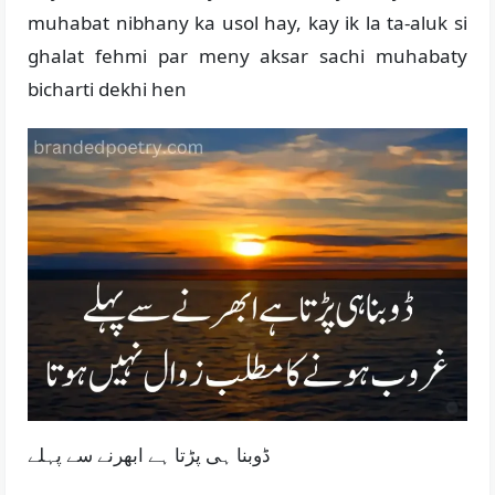
muhabat nibhany ka usol hay, kay ik la ta-aluk si
ghalat fehmi par meny aksar sachi muhabaty
bicharti dekhi hen
ڈوبنا ہی پڑتا ہے ابھرنے سے پہلے