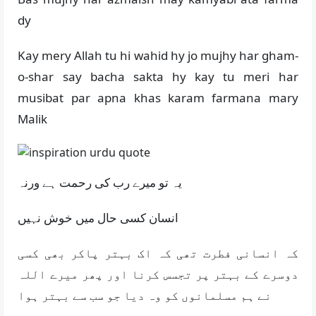
dy
Kay mery Allah tu hi wahid hy jo mujhy har gham-
o-shar say bacha sakta hy kay tu meri har
musibat par apna khas karam farmana mary
Malik
یہ تو میرے رب کی رحمت ہے ورنہ
انسان کسی حال میں خوش نہیں
کہ انسانی فطرت تھی کہ اک بہتر پاکر بھی کسی
دوسرے کے بہتر پر تجسس کرنا اور پھر میرے اللہ
نے ہم مسلمانوں کو وہ دیا جو سب سے بہتر ہوا