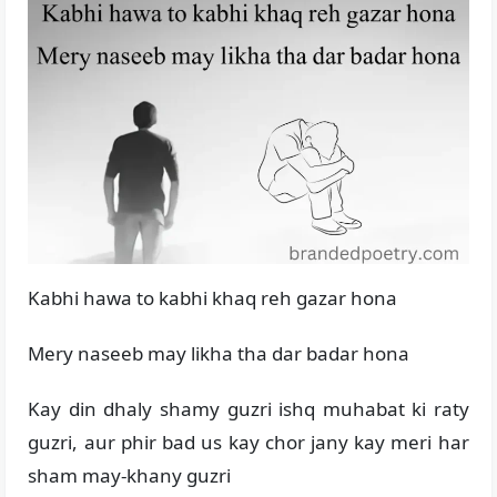
Kabhi hawa to kabhi khaq reh gazar hona
Mery naseeb may likha tha dar badar hona
Kay din dhaly shamy guzri ishq muhabat ki raty
guzri, aur phir bad us kay chor jany kay meri har
sham may-khany guzri