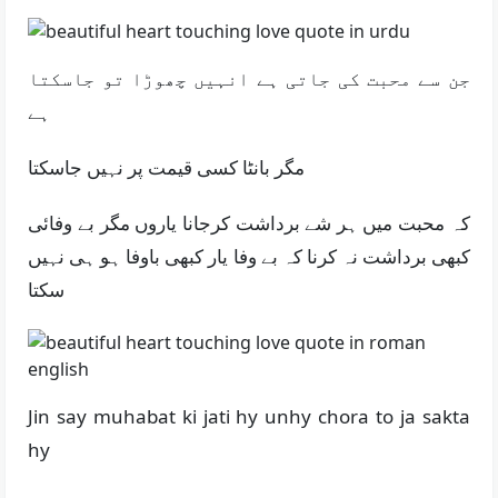
جن سے محبت کی جاتی ہے انہیں چھوڑا تو جاسکتا
ہے
مگر بانٹا کسی قیمت پر نہیں جاسکتا
کہ محبت میں ہر شے برداشت کرجانا یاروں مگر بے وفائی
کبھی برداشت نہ کرنا کہ بے وفا یار کبھی باوفا ہو ہی نہیں
سکتا
Jin say muhabat ki jati hy unhy chora to ja sakta
hy