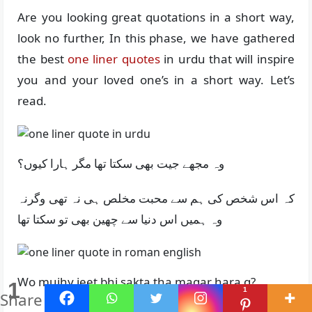
Are you looking great quotations in a short way,
look no further, In this phase, we have gathered
the best
one liner quotes
in urdu that will inspire
you and your loved one’s in a short way. Let’s
read.
وہ مجھے جیت بھی سکتا تھا مگر ہارا کیوں؟
کہ اس شخص کی ہم سے محبت مخلص ہی نہ تھی وگرنہ
وہ ہمیں اس دنیا سے چھین بھی تو سکتا تھا
Wo mujhy jeet bhi sakta tha magar hara q?
1
1
Share