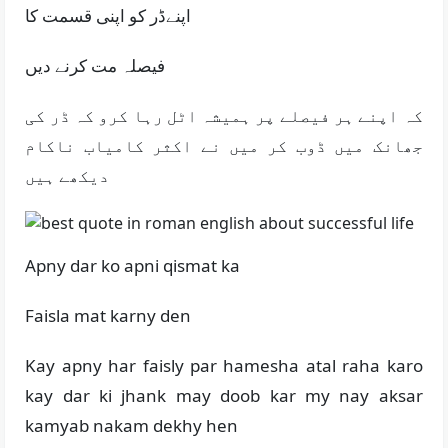
اپنےڈر کو اپنی قسمت کا
فیصلہ مت کرنے دیں
کہ اپنے ہر فیصلے پر ہمیشہ اٹل رہا کرو کہ ڈر کی
جھانک میں ڈوب کر میں نے اکثر کامیاب ناکام
دیکھے ہیں
Apny dar ko apni qismat ka
Faisla mat karny den
Kay apny har faisly par hamesha atal raha karo
kay dar ki jhank may doob kar my nay aksar
kamyab nakam dekhy hen