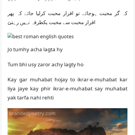
کہ گر محبت ہوجائے تو اقرار محبت کرلیا جائے کہ پھر
اقرار محبت سے محبت یکطرفہ نہیں رہتئ
Jo tumhy acha lagta hy
Tum bhi usy zaror achy lagty ho
Kay gar muhabat hojay to ikrar-e-muhabat kar
liya jaye kay phir ikrar-e-muhabat say muhabat
yak tarfa nahi rehti