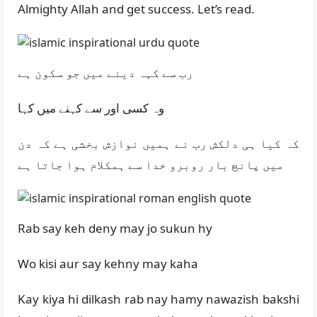
Almighty Allah and get success. Let’s read.
رب سے کہہ دینے میں جو سکون ہے
وہ کسی اور سے کہنے میں کہا
کہ کیا ہی دلکش رب نے ہمیں نوازش بخشی ہے کہ دن
میں پانچ بار روبرو خدا سے ہمکلام ہوا جاتا ہے
Rab say keh deny may jo sukun hy
Wo kisi aur say kehny may kaha
Kay kiya hi dilkash rab nay hamy nawazish bakshi