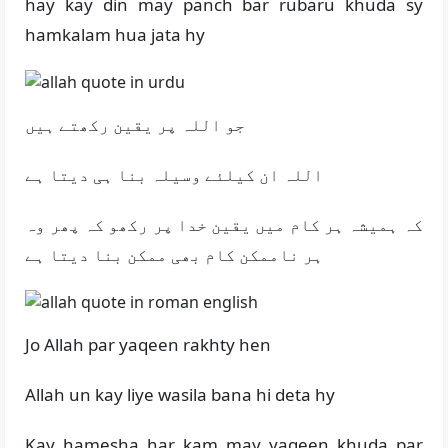
hay kay din may panch bar rubaru khuda sy
hamkalam hua jata hy
جو اللہ پر یقین رکھتے ہیں
اللہ ان کیلئے وسیلہ بنا ہی دیتا ہے
کہ ہمیشہ ہر کام میں یقین خدا پر رکھو کہ پھر وہ
ہر ناممکن کام بھی ممکن بنا دیتا ہے
Jo Allah par yaqeen rakhty hen
Allah un kay liye wasila bana hi deta hy
Kay hamesha har kam may yaqeen khuda par