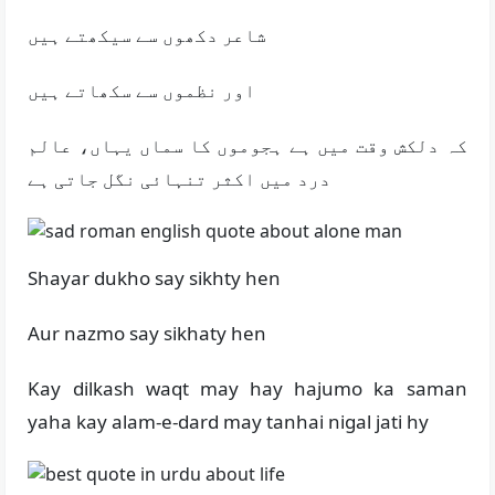
شاعر دکھوں سے سیکھتے ہیں
اور نظموں سے سکھاتے ہیں
کہ دلکش وقت میں ہے ہجوموں کا سماں یہاں، عالم
درد میں اکثر تنہائی نگل جاتی ہے
Shayar dukho say sikhty hen
Aur nazmo say sikhaty hen
Kay dilkash waqt may hay hajumo ka saman
yaha kay alam-e-dard may tanhai nigal jati hy