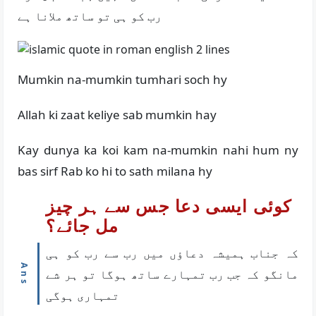
رب کو ہی تو ساتھ ملانا ہے
Mumkin na-mumkin tumhari soch hy
Allah ki zaat keliye sab mumkin hay
Kay dunya ka koi kam na-mumkin nahi hum ny
bas sirf Rab ko hi to sath milana hy
کوئی ایسی دعا جس سے ہر چیز
مل جائے؟
کہ جناب ہمیشہ دعاؤں میں رب سے رب کو ہی
مانگو کہ جب رب تمہارے ساتھ ہوگا تو ہر شے
تمہاری ہوگی