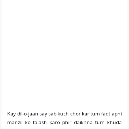
Kay dil-o-jaan say sab kuch chor kar tum faqt apni
manzil ko talash karo phir daikhna tum khuda