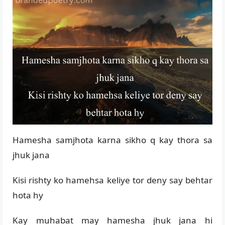
Hamesha samjhota karna sikho q kay thora sa
jhuk jana
Kisi rishty ko hamehsa keliye tor deny say behtar
hota hy
Kay muhabat may hamesha jhuk jana hi