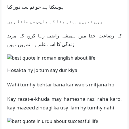
ہوسکتا ہے جو تم سے دور کیا
وہی تمہیں بہتر بنا کر واپس مل جانا ہوں
کہ رضاعتِ خدا میں ہمیشہ راضی رہا کرو، کہ مزید
زندگی کا اسے علم ہے تمہیں نہیں
Hosakta hy jo tum say dur kiya
Wahi tumhy behtar bana kar wapis mil jana ho
Kay razat-e-khuda may hamesha razi raha karo,
kay mazeed zindagi ka usy ilam hy tumhy nahi