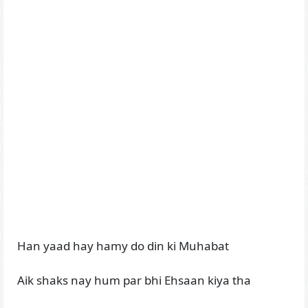
Han yaad hay hamy do din ki Muhabat
Aik shaks nay hum par bhi Ehsaan kiya tha