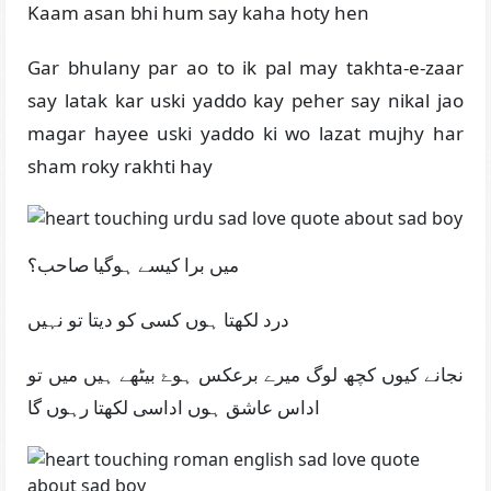
Kaam asan bhi hum say kaha hoty hen
Gar bhulany par ao to ik pal may takhta-e-zaar
say latak kar uski yaddo kay peher say nikal jao
magar hayee uski yaddo ki wo lazat mujhy har
sham roky rakhti hay
میں برا کیسے ہوگیا صاحب؟
درد لکھتا ہوں کسی کو دیتا تو نہیں
نجانے کیوں کچھ لوگ میرے برعکس ہوۓ بیٹھے ہیں میں تو
اداس عاشق ہوں اداسی لکھتا رہوں گا