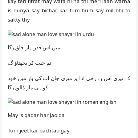
kay teri fitrat may wafa hi na thi meri jaan warna
is dunya say bichar kar tum hum say mil bhi to
sakty thy
میں اس قدر ہار جاؤں گا
تم جیت کر پچھتاؤ گے
کہ تیری اس بے رخی ادا پر میری جان اب کی بار میں خود
کو ہی مار ڈالوں گا
May is qadar har jao ga
Tum jeet kar pachtao gay