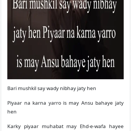
Bari mushkil say wady nibhay jaty hen
Piyaar na karna yarro is may Ansu bahaye jaty
hen
Karky piyaar muhabat may Ehd-e-wafa hayee