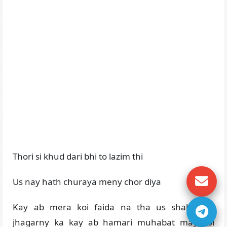
Thori si khud dari bhi to lazim thi
Us nay hath churaya meny chor diya
Kay ab mera koi faida na tha us shaks say
jhagarny ka kay ab hamari muhabat may koi