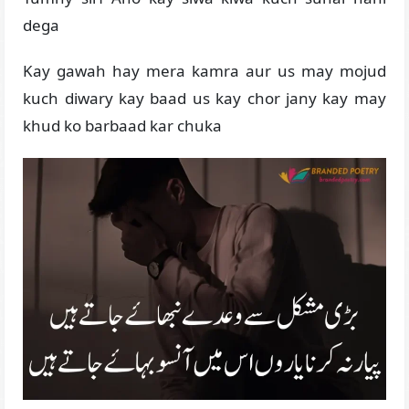
dega
Kay gawah hay mera kamra aur us may mojud
kuch diwary kay baad us kay chor jany kay may
khud ko barbaad kar chuka