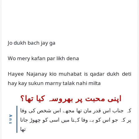
Jo dukh bach jay ga
Wo mery kafan par likh dena
Hayee Najanay kio muhabat is qadar dukh deti
hay kay sukun marny talak nahi milta
اپنی محبت پر بھروسہ کیا تھا؟
کہ جناب اس قدر مان تھا مجھے اس شخص کی وفا
پر کہ جو اس کو بے وفا کہتا میں اسی کو چھوڑ جاتا
تھا