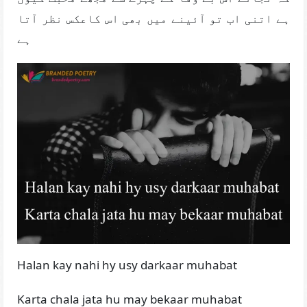
ہے اتنی اب تو آئینے میں بھی اس کاعکس نظر آتا
ہے
Halan kay nahi hy usy darkaar muhabat
Karta chala jata hu may bekaar muhabat