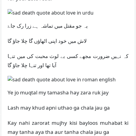
یہ جو مقتل میں تماشہ ہے زرا رک جاۓ
لاش میں خود اپنی اٹھاؤں گا چلا جاؤ گا
کہ نہیں ضرورت مجھے کسی بے لوث محبت کی میں تنہا
آیا تھا اور تنہا چلا جاؤ گا
Ye jo muqtal my tamasha hay zara ruk jay
Lash may khud apni uthao ga chala jau ga
Kay nahi zarorat mujhy kisi bayloos muhabat ki
may tanha aya tha aur tanha chala jau ga