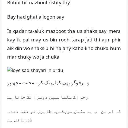
Bohot hi mazboot rishty thy
Bay had ghatia logon say
Is qadar ta-aluk mazboot tha us shaks say mera
kay ik pal may us bin rooh tarap jati thi aur phir
aik din wo shaks u hi najany kaha kho chuka hum
mar chuky wo ja chuka
وہ رفوگر بھی کہاں تک کرے محنت مجھ پر
زخم اک سلتانہیں دوسرا لگ جاتا ہے
کہ اس بن اب ہم مکمل مرچکےیہ ظاہری تو فقط ذندہ
لاش باقی ہے