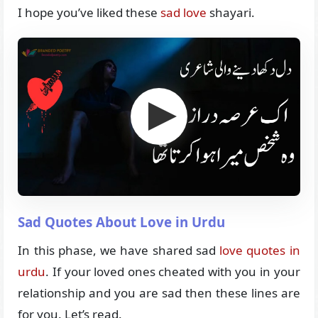
I hope you’ve liked these
sad love
shayari.
Sad Quotes About Love in Urdu
In this phase, we have shared sad
love quotes in
urdu
. If your loved ones cheated with you in your
relationship and you are sad then these lines are
for you. Let’s read.