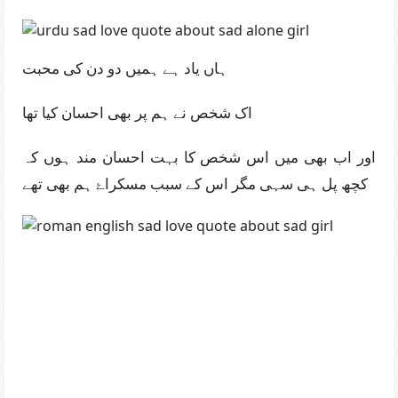
ہاں یاد ہے ہمیں دو دن کی محبت
اک شخص نے ہم پر بھی احسان کیا تھا
اور اب بھی میں اس شخص کا بہت احسان مند ہوں کہ
کچھ پل ہی سہی مگر اس کے سبب مسکراۓ ہم بھی تھے