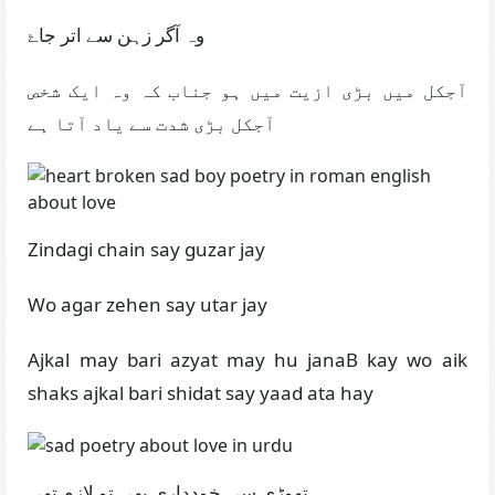
وہ آگر زہن سے اتر جاۓ
آجکل میں بڑی ازیت میں ہو جناب کہ وہ ایک شخص
آجکل بڑی شدت سے یاد آتا ہے
Zindagi chain say guzar jay
Wo agar zehen say utar jay
Ajkal may bari azyat may hu janaB kay wo aik
shaks ajkal bari shidat say yaad ata hay
تھوڑی سی خودداری بھی تو لازم تھی