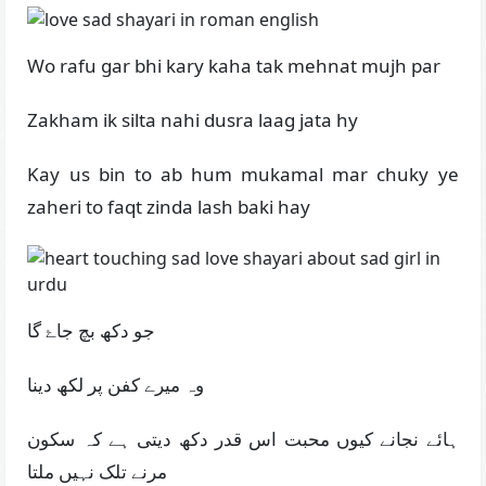
Wo rafu gar bhi kary kaha tak mehnat mujh par
Zakham ik silta nahi dusra laag jata hy
Kay us bin to ab hum mukamal mar chuky ye
zaheri to faqt zinda lash baki hay
جو دکھ بچ جاۓ گا
وہ میرے کفن پر لکھ دینا
ہائے نجانے کیوں محبت اس قدر دکھ دیتی ہے کہ سکون
مرنے تلک نہیں ملتا