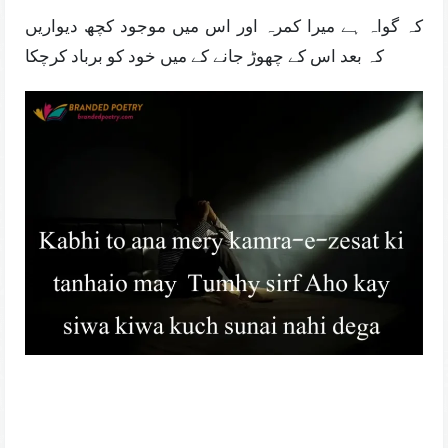
کہ گواہ ہے میرا کمرہ اور اس میں موجود کچھ دیواریں
کہ بعد اس کے چھوڑ جانے کے میں خود کو برباد کرچکا