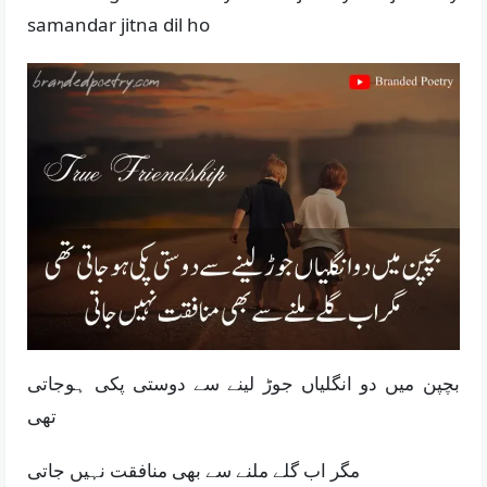
samandar jitna dil ho
بچپن میں دو انگلیاں جوڑ لینے سے دوستی پکی ہوجاتی
تھی
مگر اب گلے ملنے سے بھی منافقت نہیں جاتی