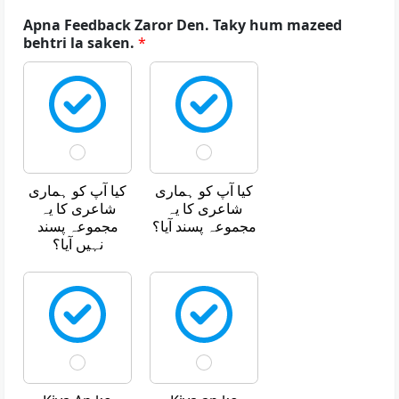
Apna Feedback Zaror Den. Taky hum mazeed
behtri la saken.
*
کیا آپ کو ہماری
کیا آپ کو ہماری
شاعری کا یہ
شاعری کا یہ
مجموعہ پسند آیا؟
مجموعہ پسند
نہیں آیا؟