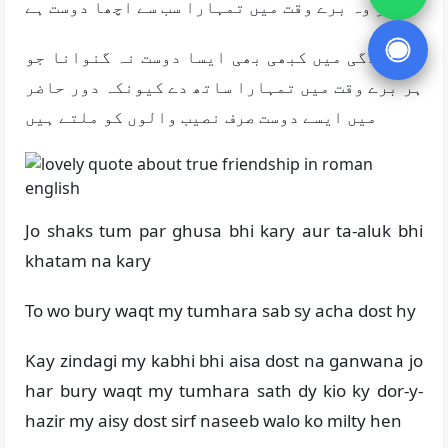
تو وہ برے وقت میں تمہارا سب سے اچھا دوست ہے
کہ ذندگی میں کبھی بھی ایسا دوست نہ گنوانا جو
ہر برے وقت میں تمہارا ساتھ دے کیونکہ دور حاضر
میں ایسے دوست صرف نصیب والوں کو ملتے ہیں
Jo shaks tum par ghusa bhi kary aur ta-aluk bhi
khatam na kary
To wo bury waqt my tumhara sab sy acha dost hy
Kay zindagi my kabhi bhi aisa dost na ganwana jo
har bury waqt my tumhara sath dy kio ky dor-y-
hazir my aisy dost sirf naseeb walo ko milty hen