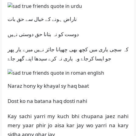
ناراض ہونے کے خیال سے حق بات
دوست کو نہ بتانا حق دوستی نہیں
کہ سچی یاری میں کچھ بھی چھپانا جائز نہیں میرے یار پھر
جو ایسا کرجاۓ وہ یاری نہ کرے سیدھا اپنے گھر جاۓ
Naraz hony ky khayal sy haq baat
Dost ko na batana haq dosti nahi
Kay sachi yarri my kuch bhi chupana jaez nahi
mery yaar phir jo aisa kar jay wo yarri na kary
sidha apny ghar jay