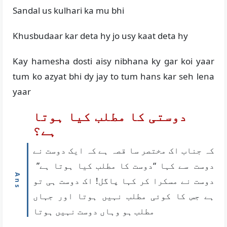
Sandal us kulhari ka mu bhi
Khusbudaar kar deta hy jo usy kaat deta hy
Kay hamesha dosti aisy nibhana ky gar koi yaar
tum ko azyat bhi dy jay to tum hans kar seh lena
yaar
دوستی کا مطلب کیا ہوتا
ہے؟
کہ جناب اک مختصر سا قصہ ہے کہ ایک دوست نے
دوست سے کہا “دوست کا مطلب کیا ہوتا ہے”
دوست نے مسکرا کر کہا پاگل! اک دوست ہی تو
ہے جس کا کوئی مطلب نہیں ہوتا اور جہاں
مطلب ہو وہاں دوست نہیں ہوتا