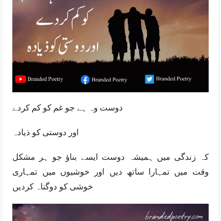
دوست وہ ہے جو غم کو کم کردے
اور دوستی کو ذیادہ
کہ زندگی میں ہمیشہ دوست ایسے بناؤ جو ہر مشکل
وقت میں تمہارا ساتھ دیں اور خوشیوں میں تمہاری
خوشی کو دوگناہ کردیں