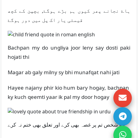
ہاۓ نجانے پھر کیوں ہم بڑے ہوگۓ, بچپن کے کچھ
قیمتی یار اک پل میں دور ہوگۓ
Bachpan my do ungliya joor leny say dosti paki
hojati thi
Magar ab galy milny sy bhi munafqat nahi jati
Hayee najany phir kio hum bary hogay, bachpan
ky kuch qeemti yaar ik pal my door hogay
جو شخص تم پر غصہ بھی کرے اور تعلق بھی ختم نہ کرے