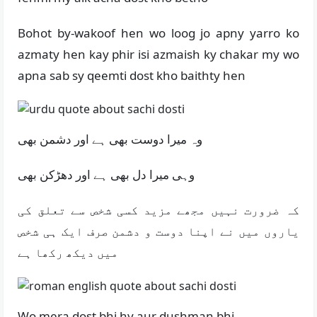
Bohot by-wakoof hen wo loog jo apny yarro ko
azmaty hen kay phir isi azmaish ky chakar my wo
apna sab sy qeemti dost kho baithty hen
وہ میرا دوست بھی ہے اور دشمن بھی
وہی میرا دل بھی ہے اور دھڑکن بھی
کہ ضرورت نہیں مجھے مزید کسی شخص سے تعلق کی
یاروں میں نے اپنا دوست و دشمن صرف ایک ہی شخص
میں دیکھ رکھا ہے
Wo mera dost bhi hy aur dushman bhi