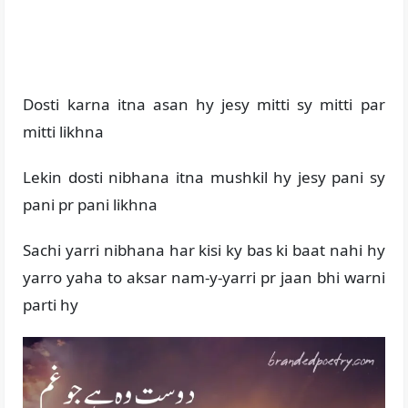
Dosti karna itna asan hy jesy mitti sy mitti par
mitti likhna
Lekin dosti nibhana itna mushkil hy jesy pani sy
pani pr pani likhna
Sachi yarri nibhana har kisi ky bas ki baat nahi hy
yarro yaha to aksar nam-y-yarri pr jaan bhi warni
parti hy