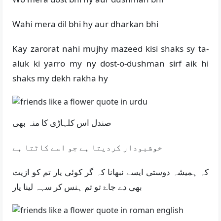
Wahi mera dil bhi hy aur dharkan bhi
Kay zarorat nahi mujhy mazeed kisi shaks sy ta-
aluk ki yarro my ny dost-o-dushman sirf aik hi
shaks my dekh rakha hy
صندل اس کلہاڑی کا منہ بھی
خوشبودار کردیتا ہے جو اسے کاٹتا ہے
کہ ہمیشہ دوستی ایسے نبھانا کہ گر کوئی یار تم کو ازیت
بھی دے جاۓ تو تم ہنس کر سہہ لینا یار