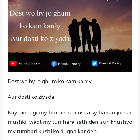
Dost wo hy jo ghum ko kam kardy
Aur dosti ko ziyada
Kay zindagi my hamesha dost aisy banao jo har
mushkil waqt my tumhara sath den aur khushyo
my tumhari kushi ko dugna kar den