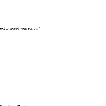
text
to spread your sorrow?