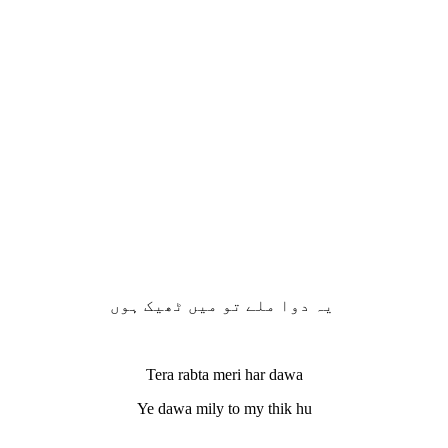
یہ دوا ملے تو میں ٹھیک ہوں
Tera rabta meri har dawa
Ye dawa mily to my thik hu