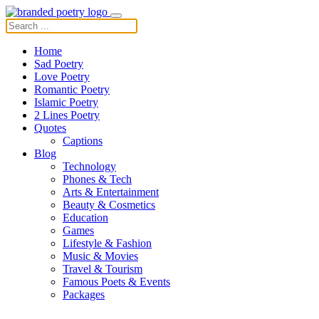
Home
Sad Poetry
Love Poetry
Romantic Poetry
Islamic Poetry
2 Lines Poetry
Quotes
Captions
Blog
Technology
Phones & Tech
Arts & Entertainment
Beauty & Cosmetics
Education
Games
Lifestyle & Fashion
Music & Movies
Travel & Tourism
Famous Poets & Events
Packages