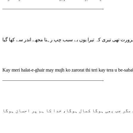
—————————————————————-
رت تھی تیری کہ تیرا یوں بے سبب چپ رہنا مجھے اندر سے کھا گیا
Kay meri halat-e-ghair may mujh ko zarorat thi teri kay tera u be-sa
—————————————————————-
ے مگر جب بھی ہوگا کمال ہوگا، خدا کا ہم پر احسان ہوگا