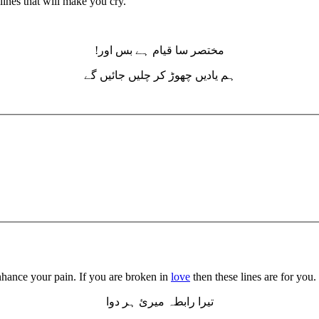
lines that will make you cry.
!مختصر سا قیام ہے بس اور
ہم یادیں چھوڑ کر چلیں جائیں گے
 enhance your pain. If you are broken in
love
then these lines are for you.
تیرا رابطہ میرئ ہر دوا