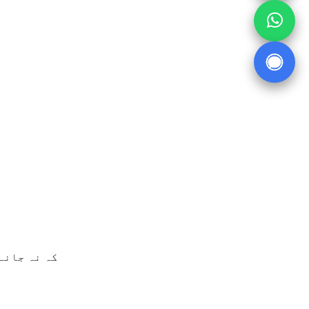
کہ نہ جانے