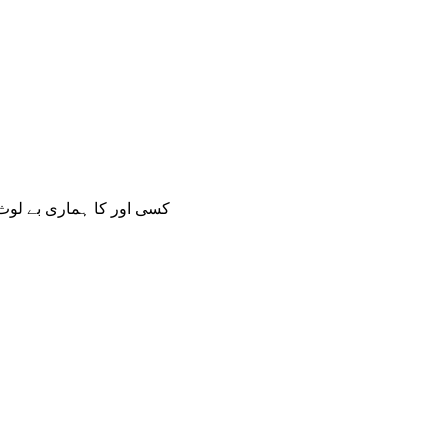
کسی اور کا ہماری بے لوث 