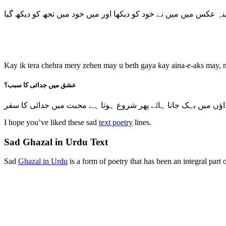
ینہِ عکس میں میں نے خود کو دیکھا اور میں خود میں تجھ کو دیکھ گیا
Kay ik tera chehra mery zehen may u beth gaya kay aina-e-aks may,
عشق میں جدائی کا سبب؟
اؤں میں بہک جانا ہائے پھر شروع ہوتا ہے محبت میں جدائی کا سفر
I hope you’ve liked these sad
text poetry
lines.
Sad Ghazal in Urdu Text
Sad
Ghazal in Urdu
is a form of poetry that has been an integral part o