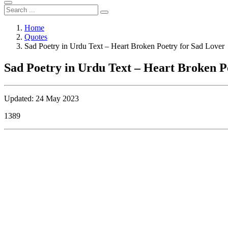
Home
Quotes
Sad Poetry in Urdu Text – Heart Broken Poetry for Sad Lover
Sad Poetry in Urdu Text – Heart Broken P
Updated: 24 May 2023
1389