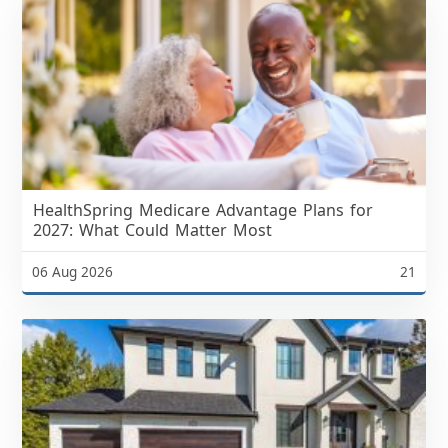
HealthSpring Medicare Advantage Plans for
2027: What Could Matter Most
06 Aug 2026
21