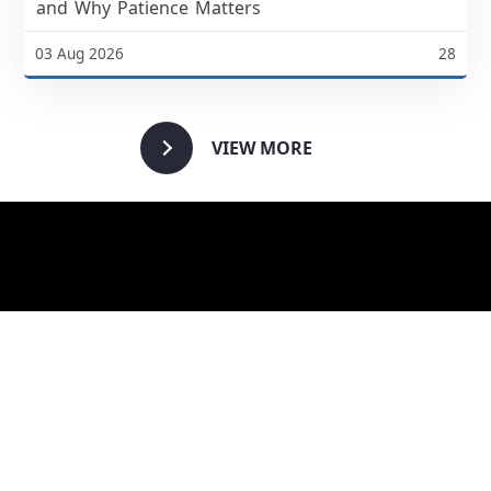
and Why Patience Matters
03 Aug 2026
28
VIEW MORE