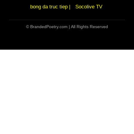
bong da truc tiep |
Socolive TV
©
BrandedPoetry.com | All Rights Reserved